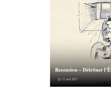
Recension – Détrôner l’Ê
17 avril 2017