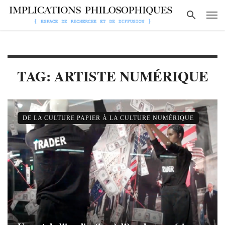
TAG: ARTISTE NUMÉRIQUE
DE LA CULTURE PAPIER À LA CULTURE NUMÉRIQUE