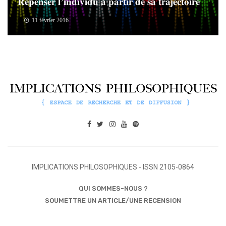
Repenser l’individu à partir de sa trajectoire
11 février 2016
IMPLICATIONS PHILOSOPHIQUES - ISSN 2105-0864
QUI SOMMES-NOUS ?
SOUMETTRE UN ARTICLE/UNE RECENSION