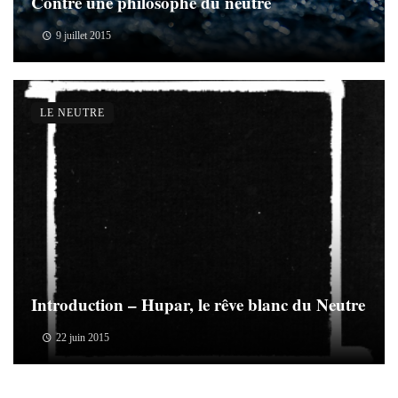
Contre une philosophe du neutre
9 juillet 2015
LE NEUTRE
Introduction – Hupar, le rêve blanc du Neutre
22 juin 2015