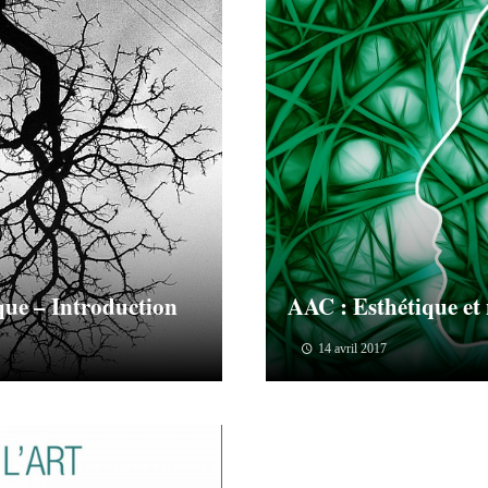
ique – Introduction
AAC : Esthétique et
14 avril 2017