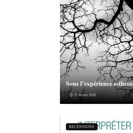
Sous l’expérience esthét
27 février 2020
RECENSIONS