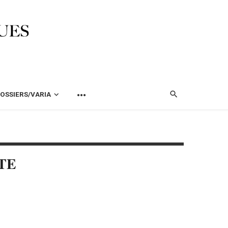
OSSIERS/VARIA
TE