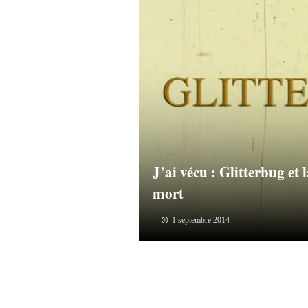
J’ai vécu : Glitterbug et 
mort
1 septembre 2014