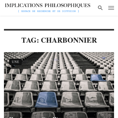
TAG: CHARBONNIER
UNE