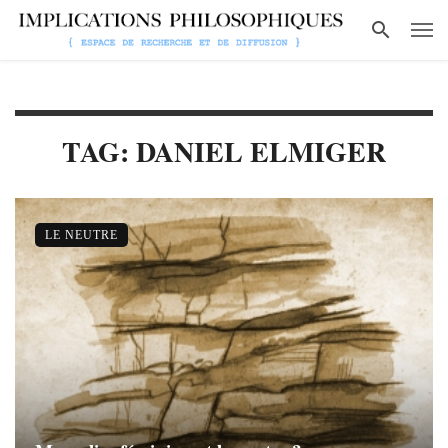
TAG: DANIEL ELMIGER
LE NEUTRE