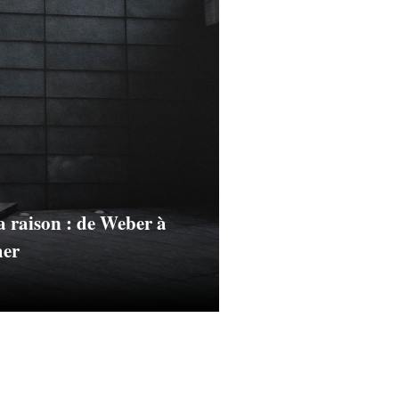
la raison : de Weber à
mer