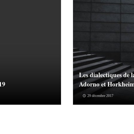
Les dialectiques de 
19
Adorno et Horkhei
29 décembre 2017