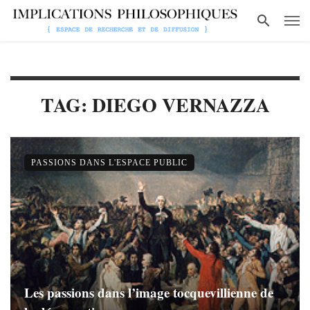
TAG: DIEGO VERNAZZA
PASSIONS DANS L'ESPACE PUBLIC
Les passions dans l’image tocquevillienne de