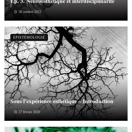
Ep. 3. Neuroesthétique et interdisciplinarité
30 octobre 2022
EPISTÉMOLOGIE
Sous l’expérience esthétique – Introduction
27 février 2020