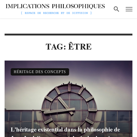
TAG: ÊTRE
HÉRITAGE DES CONCEPTS
L’héritage existential dans la philosophie de