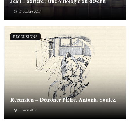
Jean Ladrière : une ontologie du devenir
13 octobre 2017
RECENSIONS
Recension – Détrôner l’Être, Antonia Soulez.
17 avril 2017