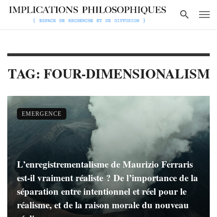
TAG: FOUR-DIMENSIONALISM
EMERGENCE
L’enregistrementalisme de Maurizio Ferraris
est-il vraiment réaliste ? De l’importance de la
séparation entre intentionnel et réel pour le
réalisme, et de la raison morale du nouveau