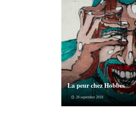
La peur chez Hobbes
28 septembre 2018