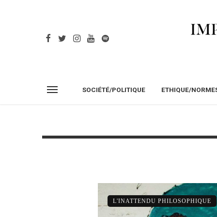
SOCIÉTÉ/POLITIQUE
ETHIQUE/NORME
L'INATTENDU PHILOSOPHIQUE