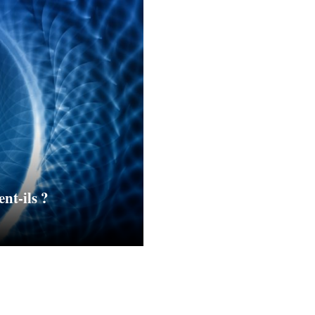
ent-ils ?