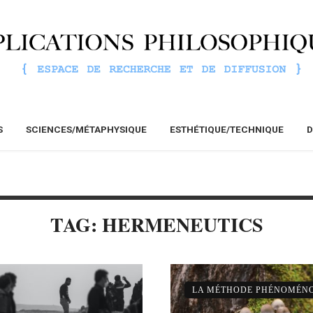
S
SCIENCES/MÉTAPHYSIQUE
ESTHÉTIQUE/TECHNIQUE
D
TAG: HERMENEUTICS
LA MÉTHODE PHÉNOMÉN