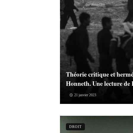
Théorie critique et herm
Honneth. Une lecture de L
21 janvier 2023
DROIT