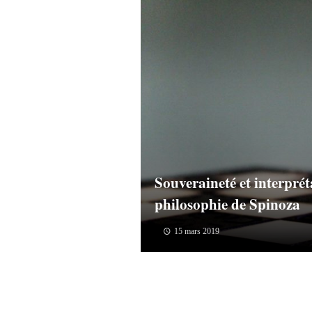
Souveraineté et interprét
philosophie de Spinoza
15 mars 2019