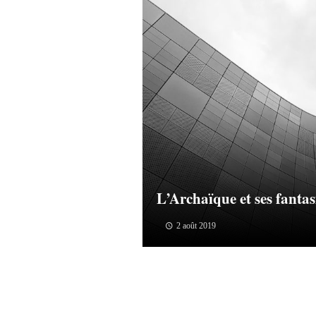
L’Archaïque et ses fanta
2 août 2019