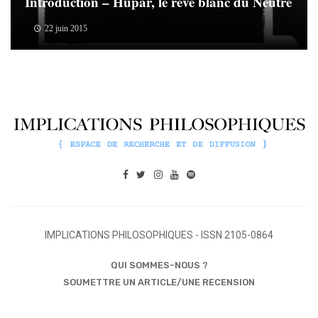
Introduction – Hupar, le rêve blanc du Neutre
22 juin 2015
IMPLICATIONS PHILOSOPHIQUES - ISSN 2105-0864
QUI SOMMES-NOUS ?
SOUMETTRE UN ARTICLE/UNE RECENSION