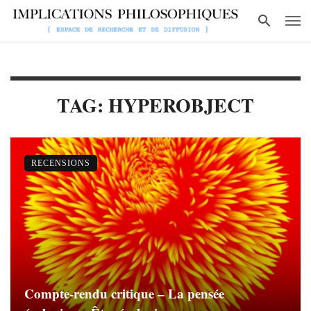
TAG: HYPEROBJECT
RECENSIONS
Compte-rendu critique – La pensée