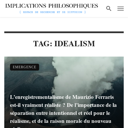
TAG: IDEALISM
EMERGENCE
L’enregistrementalisme de Maurizio Ferraris
est-il vraiment réaliste ? De l’importance de la
séparation entre intentionnel et réel pour le
réalisme, et de la raison morale du nouveau