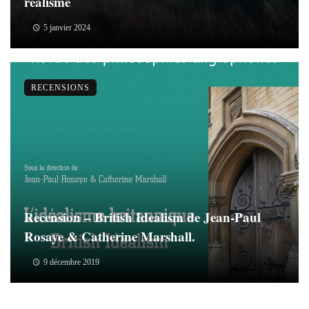
réalisme
5 janvier 2024
RECENSIONS
Recension – British Idealism de Jean-Paul
Rosaye & Catherine Marshall.
9 décembre 2019