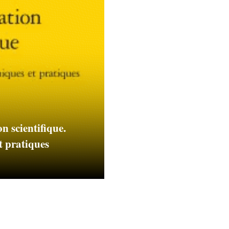
n scientifique.
t pratiques