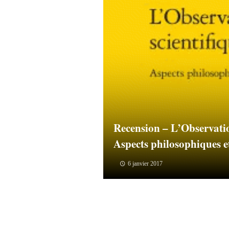
Recension – L’Observatio
Aspects philosophiques e
6 janvier 2017