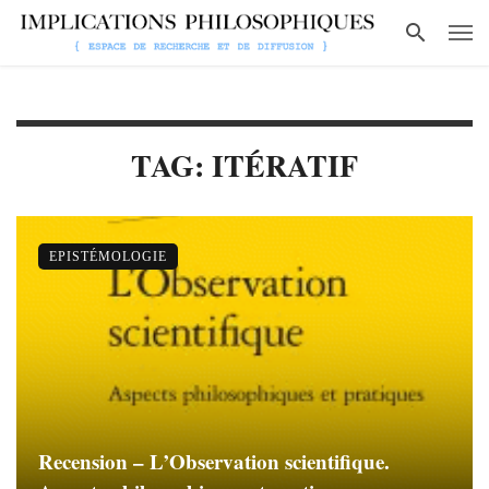
TAG: ITÉRATIF
EPISTÉMOLOGIE
Recension – L’Observation scientifique.