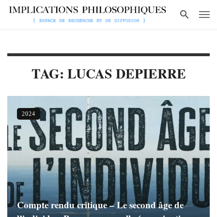
TAG: LUCAS DEPIERRE
2024
Compte rendu critique – Le second âge de