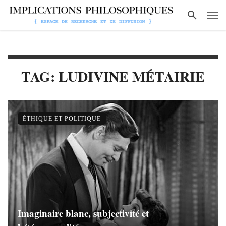
TAG: LUDIVINE MÉTAIRIE
ÉTHIQUE ET POLITIQUE
Imaginaire blanc, subjectivité et