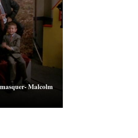
t masquer- Malcolm