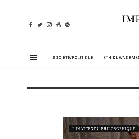
SOCIÉTÉ/POLITIQUE
ETHIQUE/NORME
L'INATTENDU PHILOSOPHIQUE