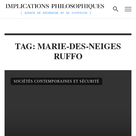
TAG: MARIE-DES-NEIGES
RUFFO
SOCIÉTÉS CONTEMPORAINES ET SÉCURITÉ