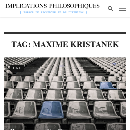
TAG: MAXIME KRISTANEK
UNE