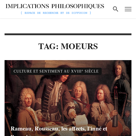
TAG: MOEURS
CULTURE ET SENTIMENT AU XVIII° SIÈCLE
Rameau, Rousseau, les affects, l’inné et