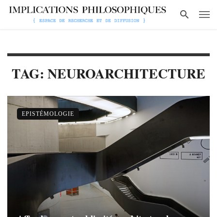
TAG: NEUROARCHITECTURE
EPISTÉMOLOGIE