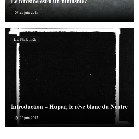
Le ninisme est-il un nihilisme?
23 juin 2015
LE NEUTRE
Introduction – Hupar, le rêve blanc du Neutre
22 juin 2015