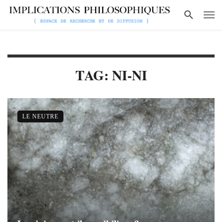
TAG: NI-NI
LE NEUTRE