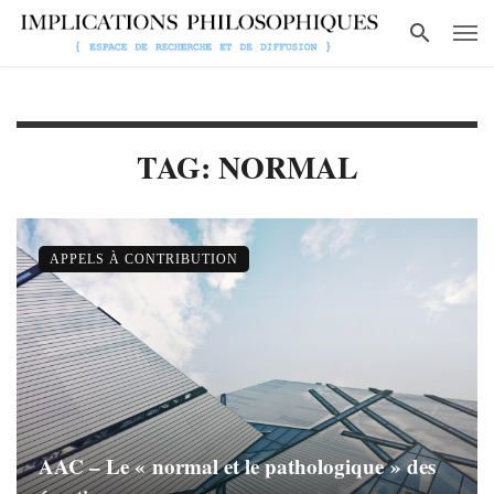
TAG: NORMAL
APPELS À CONTRIBUTION
AAC – Le « normal et le pathologique » des