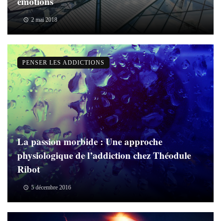
émotions
2 mai 2018
PENSER LES ADDICTIONS
La passion morbide : Une approche
physiologique de l’addiction chez Théodule
Ribot
5 décembre 2016