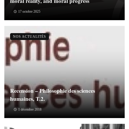
moral reality, and moral progress
17 octobre 2025
NOS ACTUALITÉS
Recension – Philosophie des sciences
humaines, T.2.
1 décembre 2018