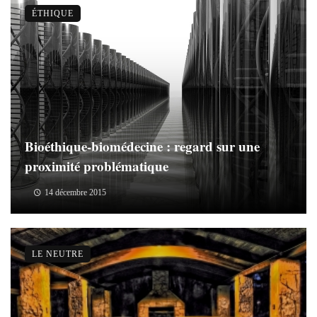
ÉTHIQUE
Bioéthique-biomédecine : regard sur une
proximité problématique
14 décembre 2015
LE NEUTRE