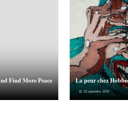
 and Find More Peace
La peur chez Hobbe
28 septembre 2018