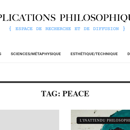
S
SCIENCES/MÉTAPHYSIQUE
ESTHÉTIQUE/TECHNIQUE
D
TAG: PEACE
L'INATTENDU PHILOSOPH