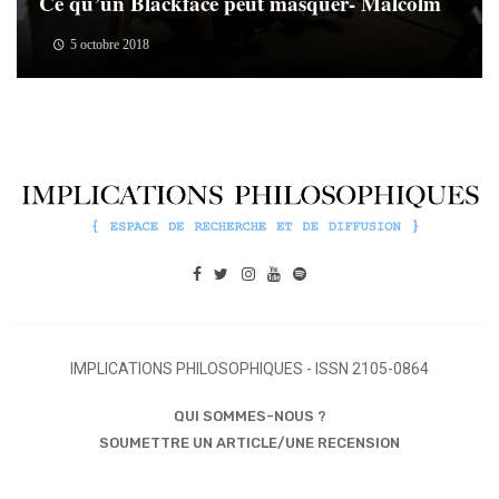
Ce qu’un Blackface peut masquer- Malcolm
5 octobre 2018
IMPLICATIONS PHILOSOPHIQUES - ISSN 2105-0864
QUI SOMMES-NOUS ?
SOUMETTRE UN ARTICLE/UNE RECENSION