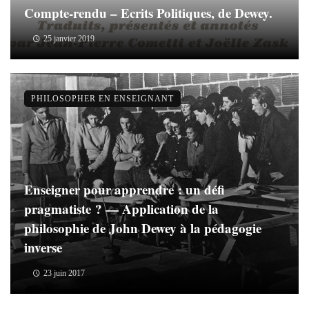
Compte-rendu – Ecrits Politiques, de Dewey.
25 janvier 2019
PHILOSOPHER EN ENSEIGNANT
Enseigner pour apprendre : un défi
pragmatiste ? — Application de la
philosophie de John Dewey à la pédagogie
inverse
23 juin 2017