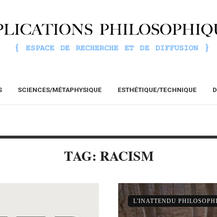
S
SCIENCES/MÉTAPHYSIQUE
ESTHÉTIQUE/TECHNIQUE
D
TAG: RACISM
L'INATTENDU PHILOSOPH