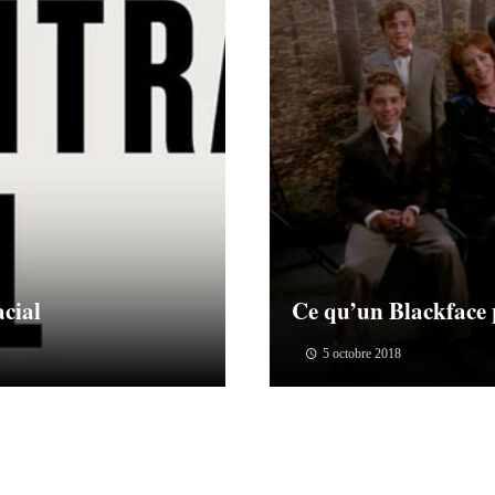
acial
Ce qu’un Blackface
5 octobre 2018