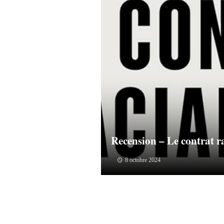
Recension – Le contrat r
8 octobre 2024