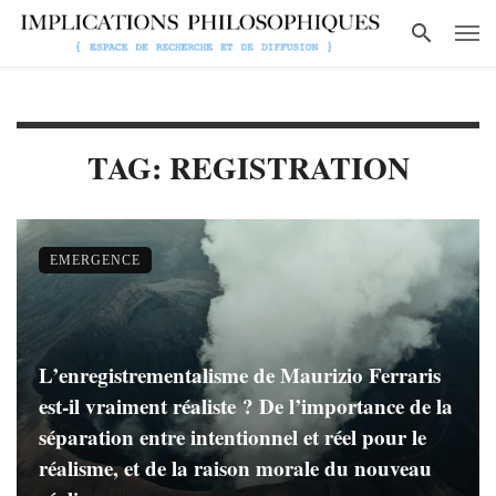
TAG: REGISTRATION
EMERGENCE
L’enregistrementalisme de Maurizio Ferraris
est-il vraiment réaliste ? De l’importance de la
séparation entre intentionnel et réel pour le
réalisme, et de la raison morale du nouveau