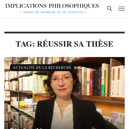
TAG: RÉUSSIR SA THÈSE
ACTUALITÉ DE LA RECHERCHE