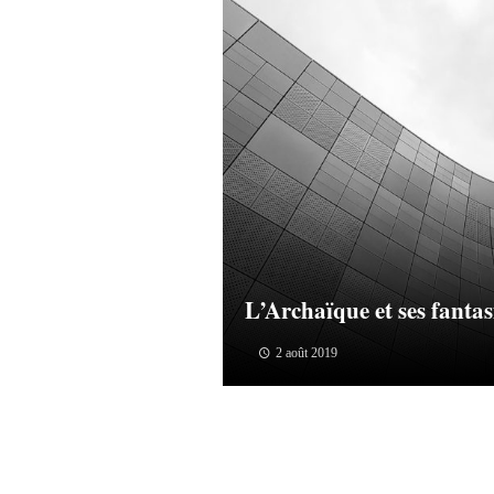
L’Archaïque et ses fanta
2 août 2019