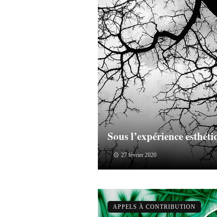
Sous l’expérience esthét
27 février 2020
APPELS À CONTRIBUTION