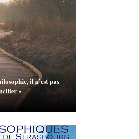
ilosophie, il n’est pas
ncilier »