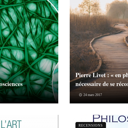
Pierre Livet : « en ph
osciences
nécessaire de se réco
24 mars 2017
RECENSIONS