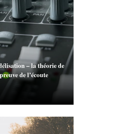
lisation – la théorie de
épreuve de l’écoute