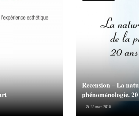
Recension – La natur
art
phénoménologie. 20 
25 mars 2016