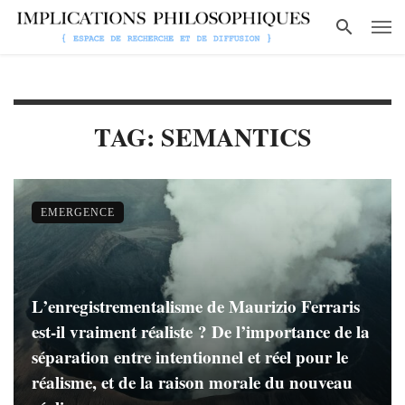
TAG: SEMANTICS
EMERGENCE
L’enregistrementalisme de Maurizio Ferraris
est-il vraiment réaliste ? De l’importance de la
séparation entre intentionnel et réel pour le
réalisme, et de la raison morale du nouveau