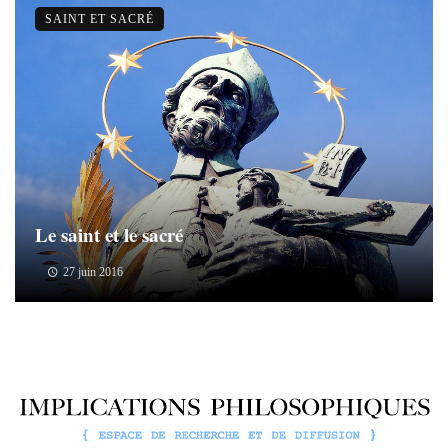
SAINT ET SACRÉ
Le saint et le sacré
27 juin 2016