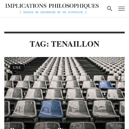
TAG: TENAILLON
UNE