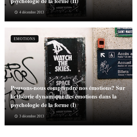
psychologie de la forme (II)
4 décembre 2013
EMOTIONS
Pouvons-nous comprendre nos émotions? Sur
la théorie dynamique des émotions dans la
psychologie de la forme (I)
3 décembre 2013