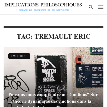
TAG: TREMAULT ERIC
EMOTIONS
Pouvons-nous comprendre nos émotions? Sur
la théorie dynamique des émotions dans la