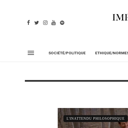
SOCIÉTÉ/POLITIQUE
ETHIQUE/NORME
L'INATTENDU PHILOSOPHIQUE