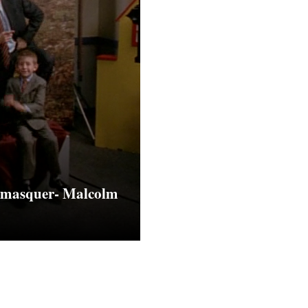
t masquer- Malcolm