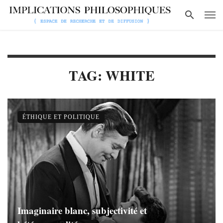
TAG: WHITE
ÉTHIQUE ET POLITIQUE
Imaginaire blanc, subjectivité et