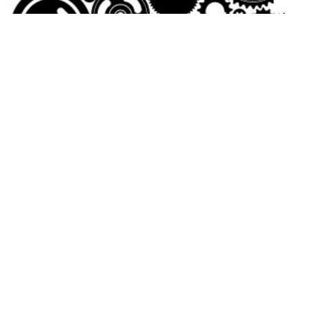
La pluralité scientifique en action
15 novembre 2013
INTERDISCIPLINARITÉ