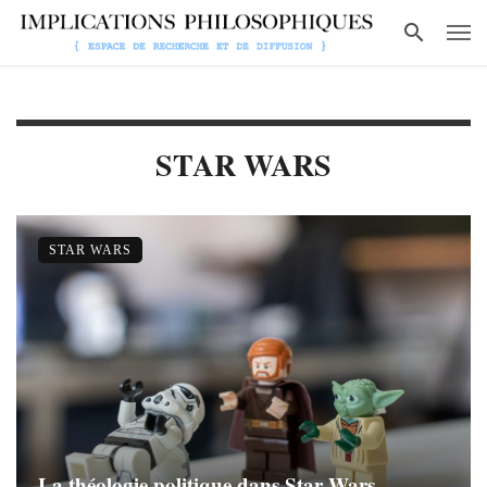
STAR WARS
STAR WARS
La théologie politique dans Star Wars