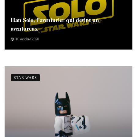
Han Solo, l’aventurier qui devint un
aventureux
10 octobre 2020
STAR WARS