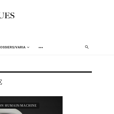
OSSIERS/VARIA
E
ION HUMAIN/MACHINE