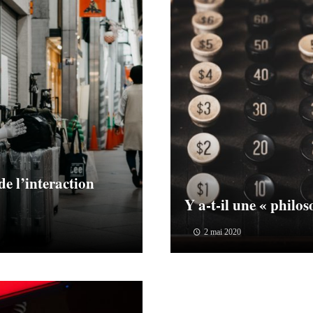
e l’interaction
Y a-t-il une « philo
2 mai 2020