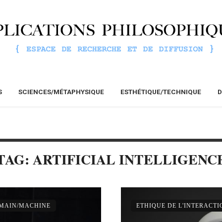
S
SCIENCES/MÉTAPHYSIQUE
ESTHÉTIQUE/TECHNIQUE
D
TAG: ARTIFICIAL INTELLIGENC
UMAIN/MACHINE
ETHIQUE DE L'INTERACT