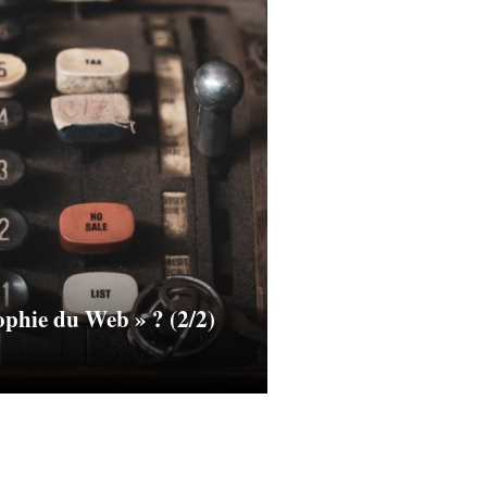
sophie du Web » ? (2/2)