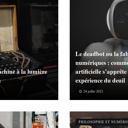
Le deadbot ou la fab
numériques : commen
chine à la lumière
artificielle s’apprêt
n
expérience du deuil
24 juillet 2023
PHILOSOPHIE ET NUMÉRI