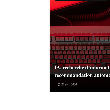
IA, recherche d’informat
recommandation automa
27 avril 2020