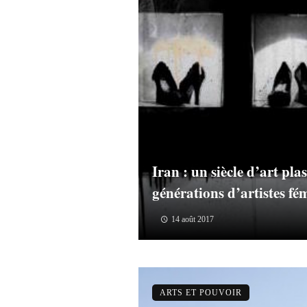
Iran : un siècle d’art plas
générations d’artistes fé
14 août 2017
ARTS ET POUVOIR