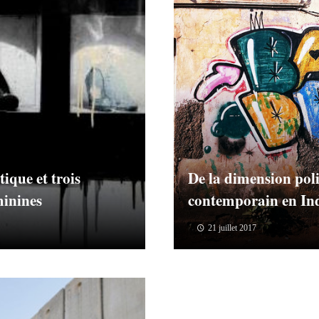
tique et trois
De la dimension poli
minines
contemporain en In
21 juillet 2017