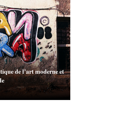
tique de l’art moderne et
de